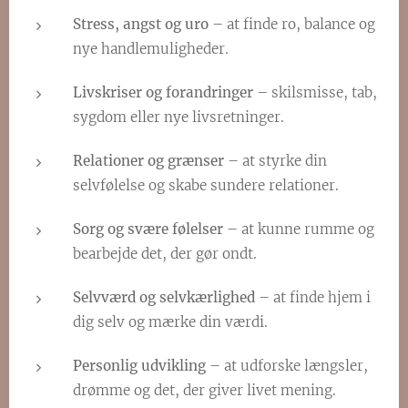
Stress, angst og uro
– at finde ro, balance og
nye handlemuligheder.
Livskriser og forandringer
– skilsmisse, tab,
sygdom eller nye livsretninger.
Relationer og grænser
– at styrke din
selvfølelse og skabe sundere relationer.
Sorg og svære følelser
– at kunne rumme og
bearbejde det, der gør ondt.
Selvværd og selvkærlighed
– at finde hjem i
dig selv og mærke din værdi.
Personlig udvikling
– at udforske længsler,
drømme og det, der giver livet mening.