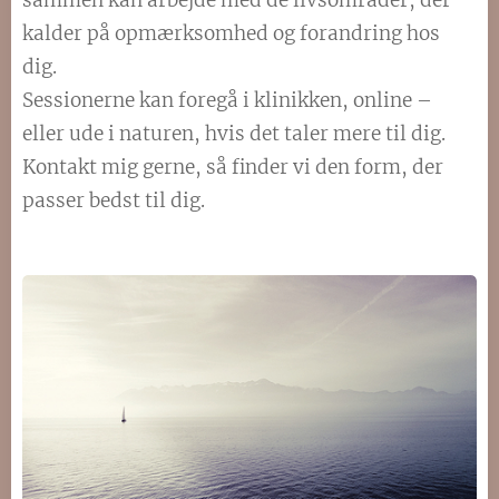
sammen kan arbejde med de livsområder, der
kalder på opmærksomhed og forandring hos
dig.
Sessionerne kan foregå i klinikken, online –
eller ude i naturen, hvis det taler mere til dig.
Kontakt mig gerne, så finder vi den form, der
passer bedst til dig.